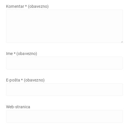
Komentar
* (obavezno)
Ime
* (obavezno)
E-pošta
* (obavezno)
Web-stranica