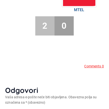
MTEL
2
0
Comments 0
Odgovori
Vaša adresa e-pošte neće biti objavljena.
Obavezna polja su
označena sa
* (obavezno)