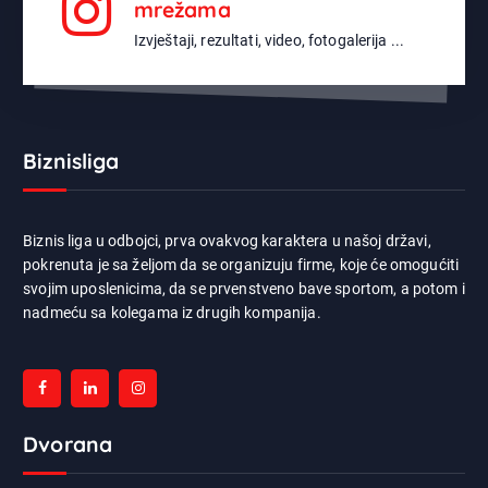
mrežama
Izvještaji, rezultati, video, fotogalerija ...
Biznisliga
Biznis liga u odbojci, prva ovakvog karaktera u našoj državi,
pokrenuta je sa željom da se organizuju firme, koje će omogućiti
svojim uposlenicima, da se prvenstveno bave sportom, a potom i
nadmeću sa kolegama iz drugih kompanija.
Dvorana