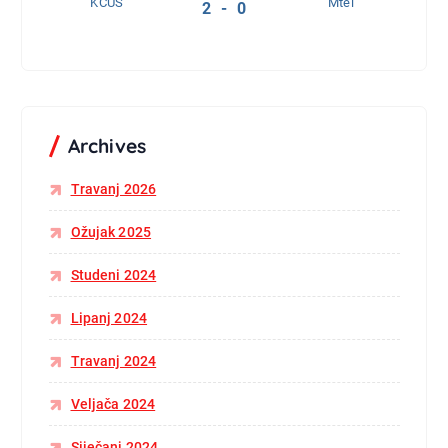
KCUS
Mtel
2 - 0
Archives
Travanj 2026
Ožujak 2025
Studeni 2024
Lipanj 2024
Travanj 2024
Veljača 2024
Siječanj 2024