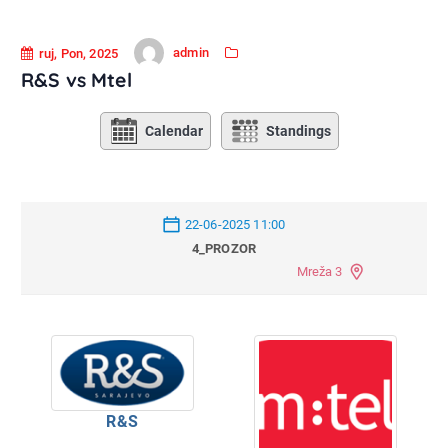
admin
ruj, Pon, 2025
R&S vs Mtel
Calendar
Standings
22-06-2025 11:00
4_PROZOR
Mreža 3
R&S