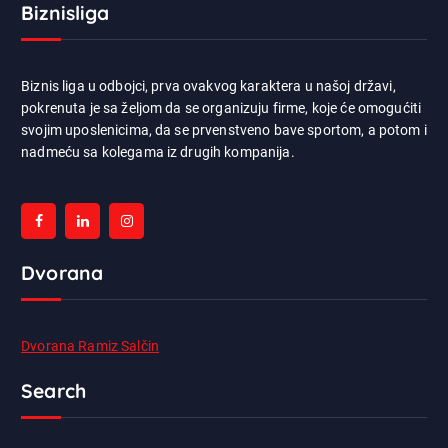
Biznisliga
Biznis liga u odbojci, prva ovakvog karaktera u našoj državi,
pokrenuta je sa željom da se organizuju firme, koje će omogućiti
svojim uposlenicima, da se prvenstveno bave sportom, a potom i
nadmeću sa kolegama iz drugih kompanija.
Dvorana
Dvorana Ramiz Salčin
Search