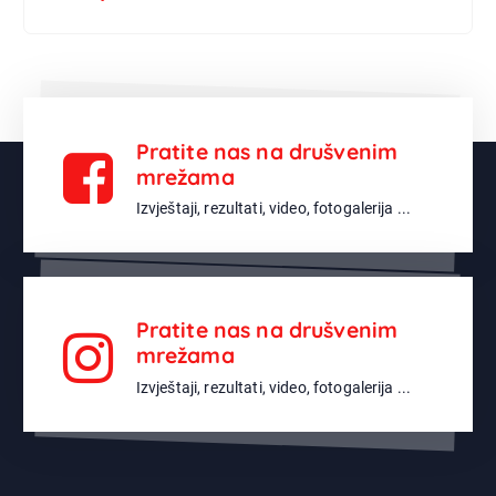
Pratite nas na drušvenim
mrežama
Izvještaji, rezultati, video, fotogalerija ...
Pratite nas na drušvenim
mrežama
Izvještaji, rezultati, video, fotogalerija ...