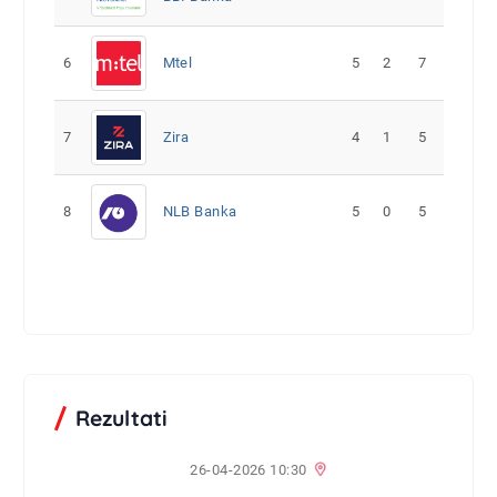
6
Mtel
5
2
7
7
Zira
4
1
5
8
NLB Banka
5
0
5
Rezultati
26-04-2026 10:30