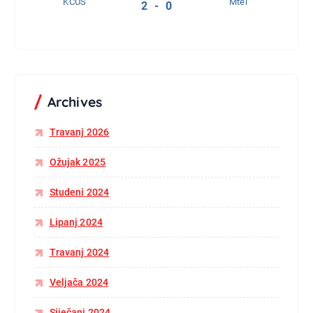
KCUS
Mtel
2 - 0
Archives
Travanj 2026
Ožujak 2025
Studeni 2024
Lipanj 2024
Travanj 2024
Veljača 2024
Siječanj 2024