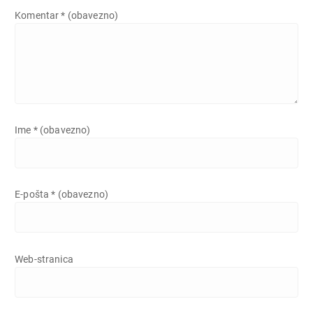
Komentar
* (obavezno)
Ime
* (obavezno)
E-pošta
* (obavezno)
Web-stranica