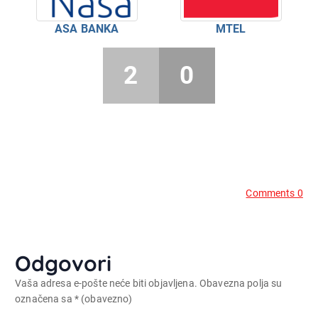
ASA BANKA
MTEL
2
0
Comments 0
Odgovori
Vaša adresa e-pošte neće biti objavljena.
Obavezna polja su
označena sa
* (obavezno)