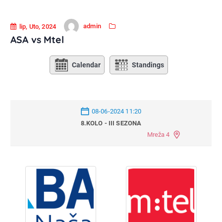
admin
lip, Uto, 2024
ASA vs Mtel
Calendar
Standings
08-06-2024 11:20
8.KOLO - III SEZONA
Mreža 4