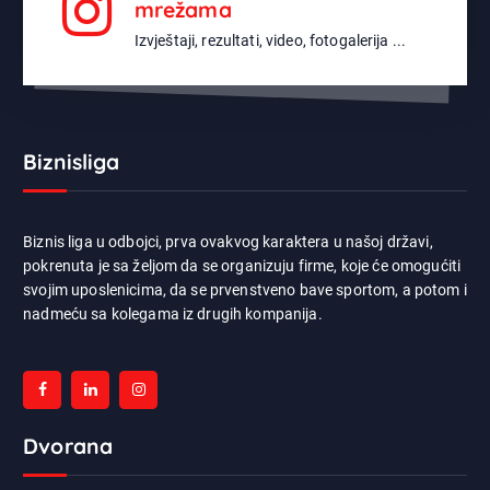
mrežama
Izvještaji, rezultati, video, fotogalerija ...
Biznisliga
Biznis liga u odbojci, prva ovakvog karaktera u našoj državi,
pokrenuta je sa željom da se organizuju firme, koje će omogućiti
svojim uposlenicima, da se prvenstveno bave sportom, a potom i
nadmeću sa kolegama iz drugih kompanija.
Dvorana