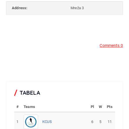
Address:
Mreža 3
Comments 0
TABELA
#
Teams
Pl
W
Pts
1
KCUS
6
5
11