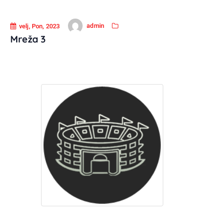
admin
velj, Pon, 2023
Mreža 3