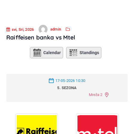
admin
svi, Sri, 2026
Raiffeisen banka vs Mtel
Calendar
Standings
17-05-2026 10:30
5. SEZONA
Mreža 2