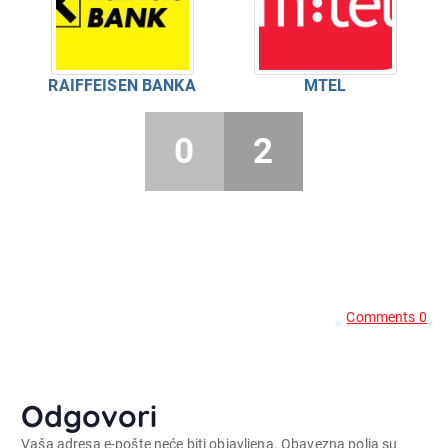
RAIFFEISEN BANKA
MTEL
0
2
Comments 0
Odgovori
Vaša adresa e-pošte neće biti objavljena.
Obavezna polja su