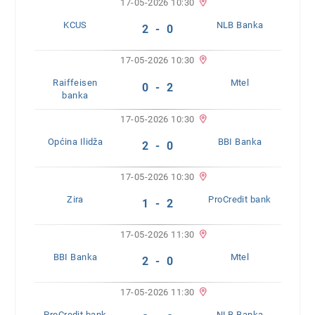
17-05-2026 10:30
KCUS
NLB Banka
2 - 0
17-05-2026 10:30
Raiffeisen
Mtel
0 - 2
banka
17-05-2026 10:30
Općina Ilidža
BBI Banka
2 - 0
17-05-2026 10:30
Zira
ProCredit bank
1 - 2
17-05-2026 11:30
BBI Banka
Mtel
2 - 0
17-05-2026 11:30
ProCredit bank
NLB Banka