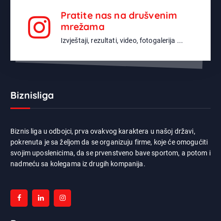
Pratite nas na drušvenim
mrežama
Izvještaji, rezultati, video, fotogalerija ...
Biznisliga
Biznis liga u odbojci, prva ovakvog karaktera u našoj državi,
pokrenuta je sa željom da se organizuju firme, koje će omogućiti
svojim uposlenicima, da se prvenstveno bave sportom, a potom i
nadmeću sa kolegama iz drugih kompanija.