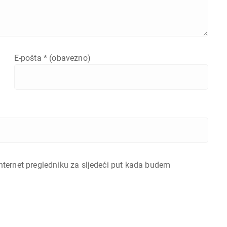
E-pošta
* (obavezno)
nternet pregledniku za sljedeći put kada budem