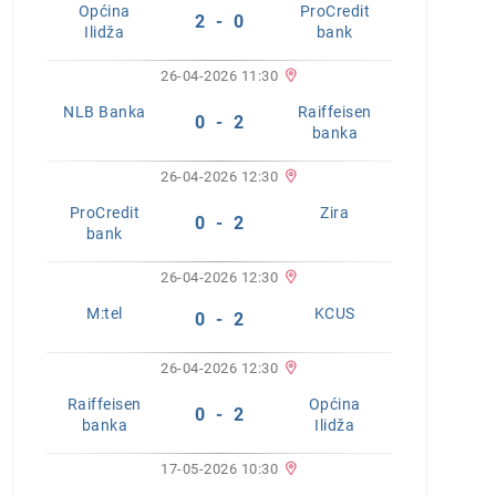
Općina
ProCredit
2 - 0
Ilidža
bank
26-04-2026 11:30
NLB Banka
Raiffeisen
0 - 2
banka
26-04-2026 12:30
ProCredit
Zira
0 - 2
bank
26-04-2026 12:30
M:tel
KCUS
0 - 2
26-04-2026 12:30
Raiffeisen
Općina
0 - 2
banka
Ilidža
17-05-2026 10:30