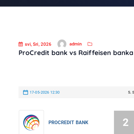
admin
svi, Sri, 2026
ProCredit bank vs Raiffeisen banka
17-05-2026 12:30
5.
2
PROCREDIT BANK