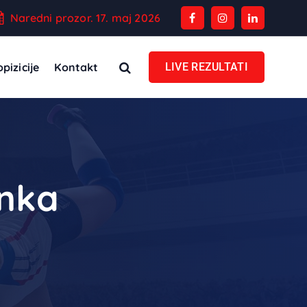
Naredni prozor. 17. maj 2026
pizicije
Kontakt
LIVE REZULTATI
anka