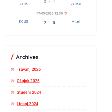
2 - 1
bank
banka
17-05-2026 12:30
KCUS
M:tel
2 - 0
Archives
Travanj 2026
Ožujak 2025
Studeni 2024
Lipanj 2024