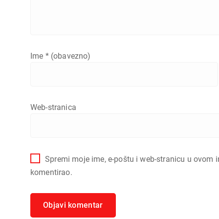
Ime
* (obavezno)
Web-stranica
Spremi moje ime, e-poštu i web-stranicu u ovom i
komentirao.