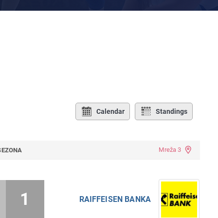
Calendar
Standings
Mreža 3
 SEZONA
1
RAIFFEISEN BANKA