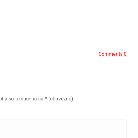
Comments 0
olja su označena sa
* (obavezno)