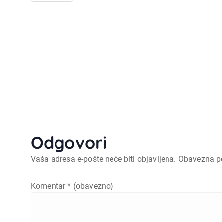
Odgovori
Vaša adresa e-pošte neće biti objavljena.
Obavezna p
Komentar
* (obavezno)