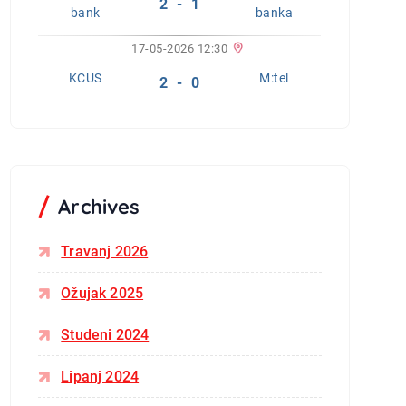
2 - 1
bank
banka
17-05-2026 12:30
KCUS
M:tel
2 - 0
Archives
Travanj 2026
Ožujak 2025
Studeni 2024
Lipanj 2024