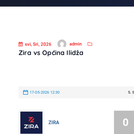
admin
svi, Sri, 2026
Zira vs Općina Ilidža
17-05-2026 12:30
5.
0
ZIRA