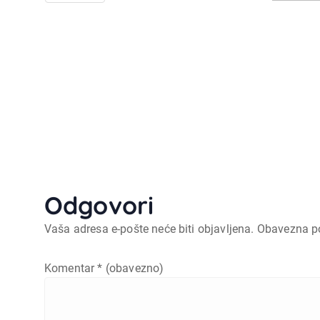
Odgovori
Vaša adresa e-pošte neće biti objavljena.
Obavezna p
Komentar
* (obavezno)