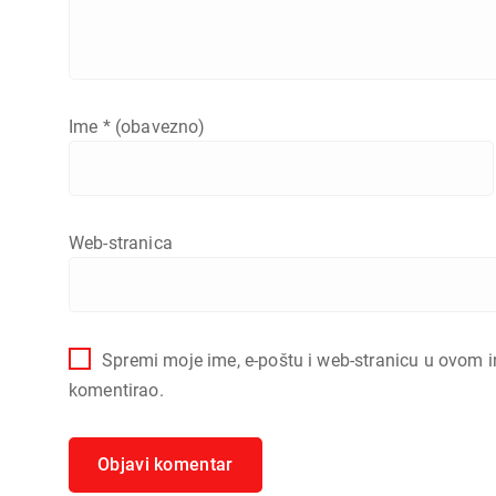
Ime
* (obavezno)
Web-stranica
Spremi moje ime, e-poštu i web-stranicu u ovom i
komentirao.