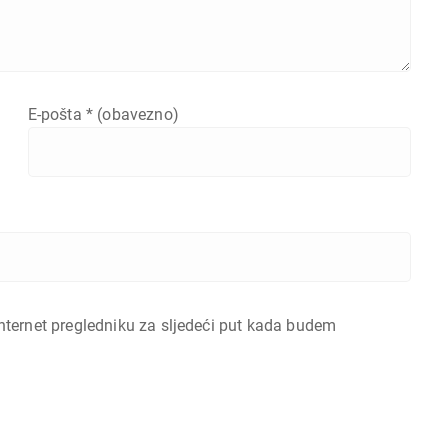
E-pošta
* (obavezno)
nternet pregledniku za sljedeći put kada budem