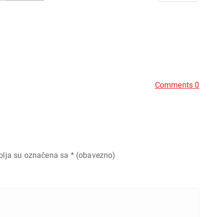
Comments 0
olja su označena sa
* (obavezno)