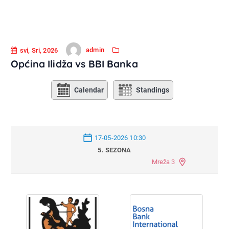
admin
svi, Sri, 2026
Općina Ilidža vs BBI Banka
Calendar
Standings
17-05-2026 10:30
5. SEZONA
Mreža 3