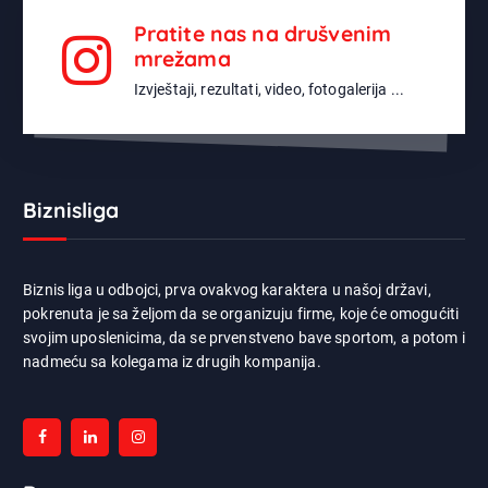
Pratite nas na drušvenim
mrežama
Izvještaji, rezultati, video, fotogalerija ...
Biznisliga
Biznis liga u odbojci, prva ovakvog karaktera u našoj državi,
pokrenuta je sa željom da se organizuju firme, koje će omogućiti
svojim uposlenicima, da se prvenstveno bave sportom, a potom i
nadmeću sa kolegama iz drugih kompanija.