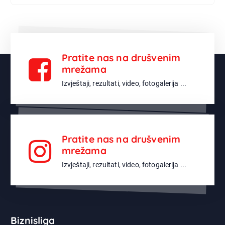
Pratite nas na drušvenim
mrežama
Izvještaji, rezultati, video, fotogalerija ...
Pratite nas na drušvenim
mrežama
Izvještaji, rezultati, video, fotogalerija ...
Biznisliga