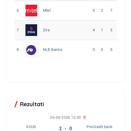
6
Mtel
5
2
7
7
Zira
4
1
5
8
NLB Banka
5
0
5
Rezultati
26-04-2026 10:30
KCUS
ProCredit bank
2 - 0