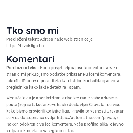
Tko smo mi
Predloženi tekst:
Adresa naše web-stranice je:
https://biznisliga.ba.
Komentari
Predloženi tekst:
Kada posjetitelji napišu komentar na web-
stranici mi prikupljamo podatke prikazane u formi komentara, i
također IP adresu posjetitelja kao i string korisničkog agenta
preglednika kako lakše detektirali spam.
Moguće je da je anonimiziran string kreiran iz vaše adrese e-
pošte (koji se također zove hash) dostavljen Gravatar servisu
kako bismo provjerili koristite li ga. Pravila privatnosti Gravatar
servisa dostupna su ovdje: https://automattic.com/privacy/.
Nakon odobrenja vašeg komentara, vaša profilna slika je javno
vidljiva u kontekstu vašeg komentara.