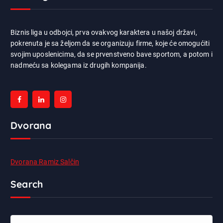
Biznis liga u odbojci, prva ovakvog karaktera u našoj državi,
pokrenuta je sa željom da se organizuju firme, koje će omogućiti
svojim uposlenicima, da se prvenstveno bave sportom, a potom i
nadmeću sa kolegama iz drugih kompanija.
Dvorana
Dvorana Ramiz Salčin
Search
P