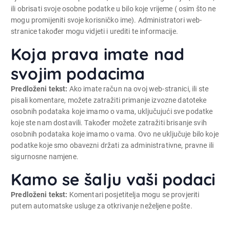
ili obrisati svoje osobne podatke u bilo koje vrijeme ( osim što ne
mogu promijeniti svoje korisničko ime). Administratori web-
stranice također mogu vidjeti i urediti te informacije.
Koja prava imate nad
svojim podacima
Predloženi tekst:
Ako imate račun na ovoj web-stranici, ili ste
pisali komentare, možete zatražiti primanje izvozne datoteke
osobnih podataka koje imamo o vama, uključujući sve podatke
koje ste nam dostavili. Također možete zatražiti brisanje svih
osobnih podataka koje imamo o vama. Ovo ne uključuje bilo koje
podatke koje smo obavezni držati za administrativne, pravne ili
sigurnosne namjene.
Kamo se šalju vaši podaci
Predloženi tekst:
Komentari posjetitelja mogu se provjeriti
putem automatske usluge za otkrivanje neželjene pošte.