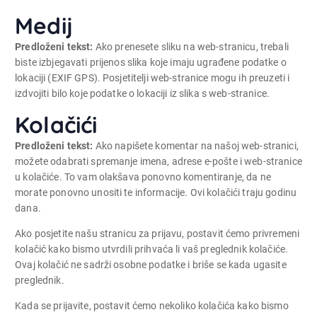
Medij
Predloženi tekst:
Ako prenesete sliku na web-stranicu, trebali
biste izbjegavati prijenos slika koje imaju ugrađene podatke o
lokaciji (EXIF GPS). Posjetitelji web-stranice mogu ih preuzeti i
izdvojiti bilo koje podatke o lokaciji iz slika s web-stranice.
Kolačići
Predloženi tekst:
Ako napišete komentar na našoj web-stranici,
možete odabrati spremanje imena, adrese e-pošte i web-stranice
u kolačiće. To vam olakšava ponovno komentiranje, da ne
morate ponovno unositi te informacije. Ovi kolačići traju godinu
dana.
Ako posjetite našu stranicu za prijavu, postavit ćemo privremeni
kolačić kako bismo utvrdili prihvaća li vaš preglednik kolačiće.
Ovaj kolačić ne sadrži osobne podatke i briše se kada ugasite
preglednik.
Kada se prijavite, postavit ćemo nekoliko kolačića kako bismo