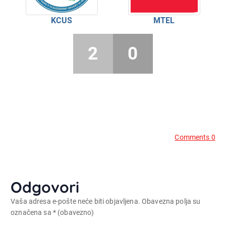
KCUS
MTEL
2
0
Comments 0
Odgovori
Vaša adresa e-pošte neće biti objavljena.
Obavezna polja su
označena sa
* (obavezno)