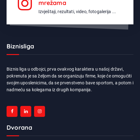
mrežama
Izvještaji, rezultati, video, fotogalerija ...
Biznisliga
Biznis liga u odbojci, prva ovakvog karaktera u našoj državi,
pokrenuta je sa željom da se organizuju firme, koje će omogućiti
svojim uposlenicima, da se prvenstveno bave sportom, a potom i
nadmeću sa kolegama iz drugih kompanija.
Dvorana