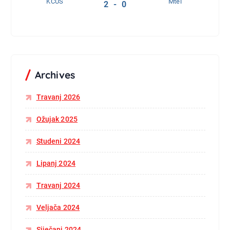
KCUS
Mtel
2 - 0
Archives
Travanj 2026
Ožujak 2025
Studeni 2024
Lipanj 2024
Travanj 2024
Veljača 2024
Siječanj 2024