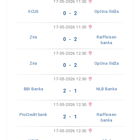
17-05-2026 11:30
KCUS
Općina Ilidža
0 - 2
17-05-2026 11:30
Zira
Raiffeisen
0 - 2
banka
17-05-2026 12:30
Zira
Općina Ilidža
0 - 2
17-05-2026 12:30
BBI Banka
NLB Banka
2 - 1
17-05-2026 12:30
ProCredit bank
Raiffeisen
2 - 1
banka
17-05-2026 12:30