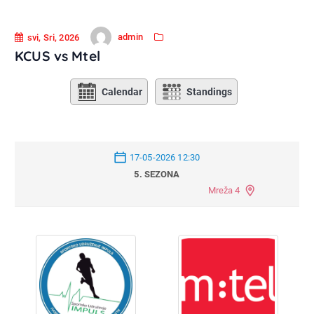
admin
svi, Sri, 2026
KCUS vs Mtel
Calendar
Standings
17-05-2026 12:30
5. SEZONA
Mreža 4