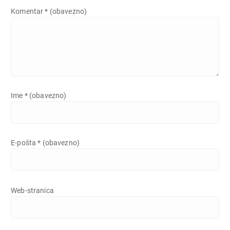
Komentar
* (obavezno)
Ime
* (obavezno)
E-pošta
* (obavezno)
Web-stranica