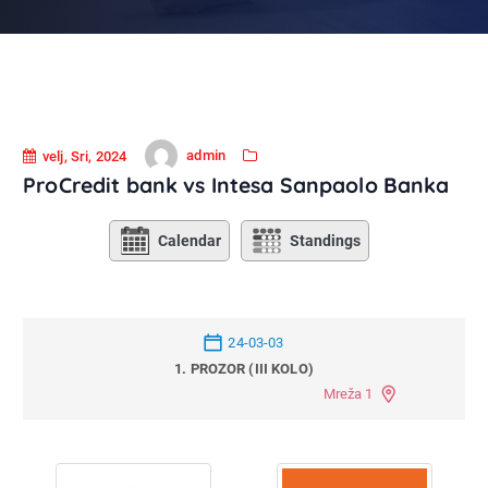
admin
velj, Sri, 2024
ProCredit bank vs Intesa Sanpaolo Banka
Calendar
Standings
24-03-03
1. PROZOR (III KOLO)
Mreža 1