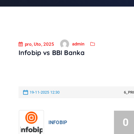
admin
pro, Uto, 2025
Infobip vs BBI Banka
19-11-2025 12:30
6_PR
0
INFOBIP