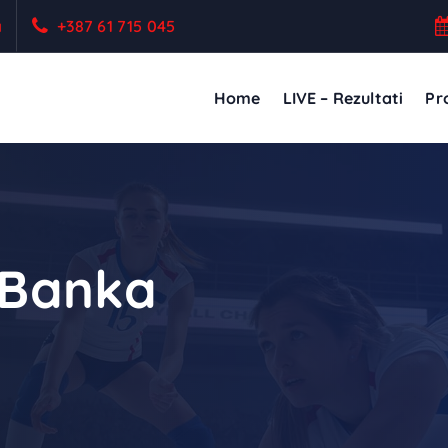
a
+387 61 715 045
Home
LIVE – Rezultati
Pro
I Banka