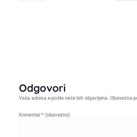
Odgovori
Vaša adresa e-pošte neće biti objavljena.
Obavezna p
Komentar
* (obavezno)