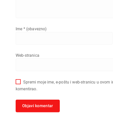
Ime
* (obavezno)
Web-stranica
Spremi moje ime, e-poštu i web-stranicu u ovom i
komentirao.