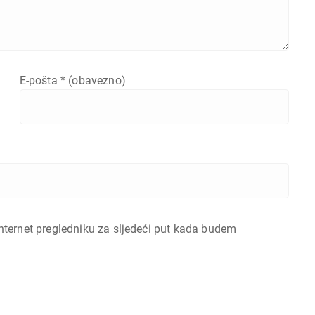
E-pošta
* (obavezno)
nternet pregledniku za sljedeći put kada budem