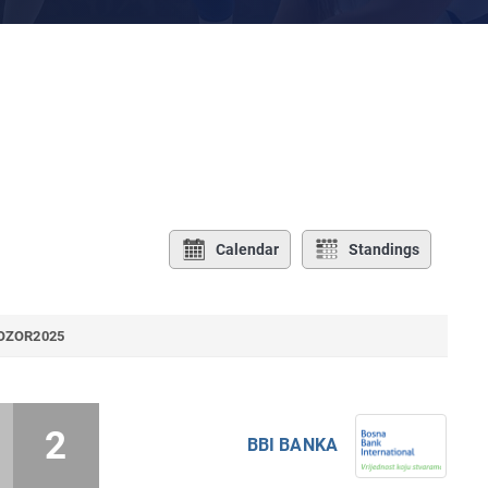
Calendar
Standings
OZOR2025
2
BBI BANKA