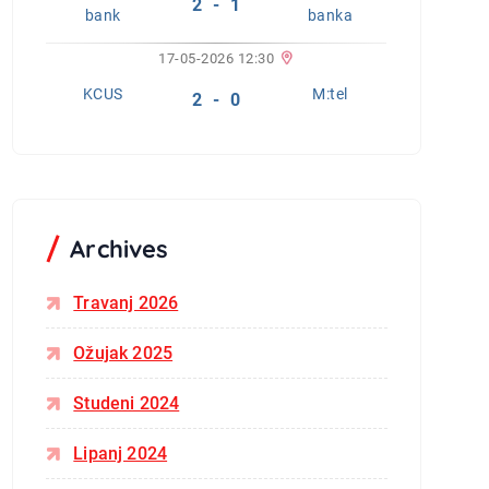
2 - 1
bank
banka
17-05-2026 12:30
KCUS
M:tel
2 - 0
Archives
Travanj 2026
Ožujak 2025
Studeni 2024
Lipanj 2024