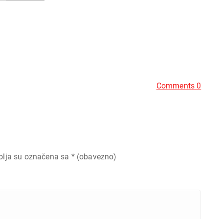
Comments 0
olja su označena sa
* (obavezno)