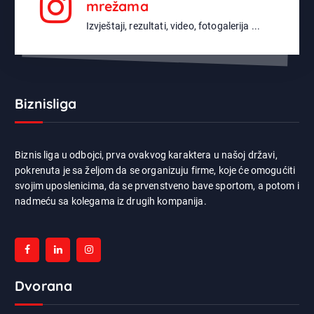
mrežama
Izvještaji, rezultati, video, fotogalerija ...
Biznisliga
Biznis liga u odbojci, prva ovakvog karaktera u našoj državi,
pokrenuta je sa željom da se organizuju firme, koje će omogućiti
svojim uposlenicima, da se prvenstveno bave sportom, a potom i
nadmeću sa kolegama iz drugih kompanija.
Dvorana