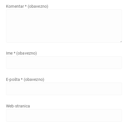
Komentar
* (obavezno)
Ime
* (obavezno)
E-pošta
* (obavezno)
Web-stranica