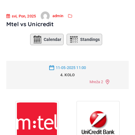
admin
svi, Pon, 2025
Mtel vs Unicredit
Calendar
Standings
11-05-2025 11:00
4. KOLO
Mreža 2