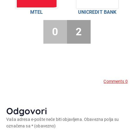
MTEL
UNICREDIT BANK
0
2
Comments 0
Odgovori
Vaša adresa e-pošte neće biti objavljena.
Obavezna polja su
označena sa
* (obavezno)