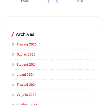
KCUS
Mtel
2 - 0
Archives
Travanj 2026
Ožujak 2025
Studeni 2024
Lipanj 2024
Travanj 2024
Veljača 2024
Siječanj 2024