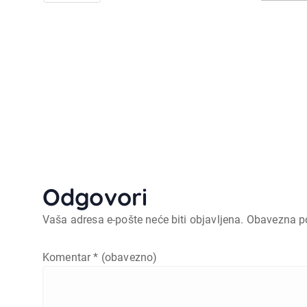
Odgovori
Vaša adresa e-pošte neće biti objavljena.
Obavezna p
Komentar
* (obavezno)