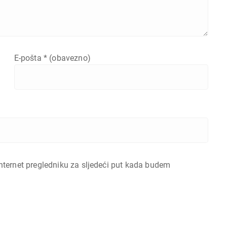
E-pošta
* (obavezno)
nternet pregledniku za sljedeći put kada budem