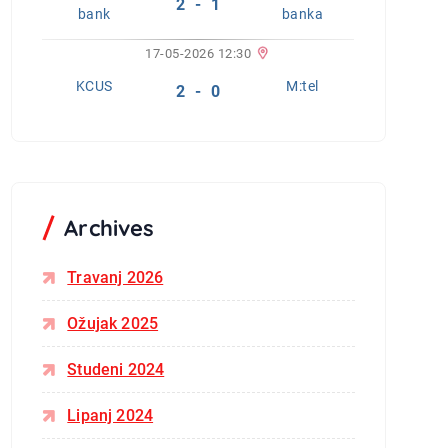
2 - 1
bank
banka
17-05-2026 12:30
KCUS
M:tel
2 - 0
Archives
Travanj 2026
Ožujak 2025
Studeni 2024
Lipanj 2024