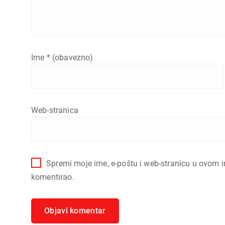
Ime
* (obavezno)
Web-stranica
Spremi moje ime, e-poštu i web-stranicu u ovom i
komentirao.