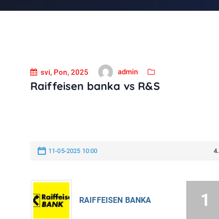
admin
svi, Pon, 2025
Raiffeisen banka vs R&S
11-05-2025 10:00
4
1
RAIFFEISEN BANKA