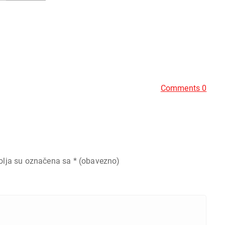
Comments 0
olja su označena sa
* (obavezno)