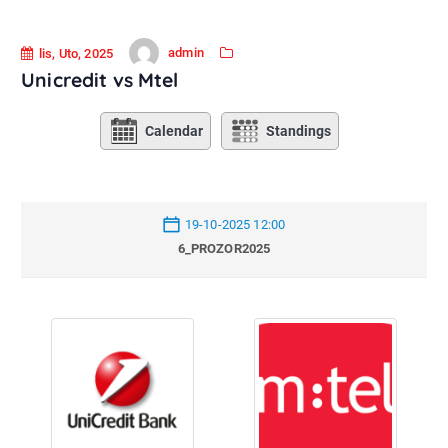
admin
lis, Uto, 2025
Unicredit vs Mtel
Calendar
Standings
19-10-2025 12:00
6_PROZOR2025