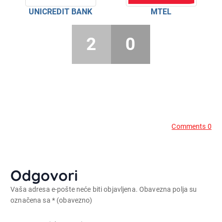
UNICREDIT BANK
MTEL
2
0
Comments 0
Odgovori
Vaša adresa e-pošte neće biti objavljena.
Obavezna polja su
označena sa
* (obavezno)