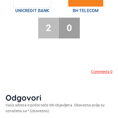
UNICREDIT BANK
BH TELECOM
2
0
Comments 0
Odgovori
Vaša adresa e-pošte neće biti objavljena.
Obavezna polja su
označena sa
* (obavezno)