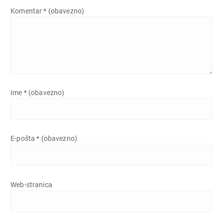
Komentar
* (obavezno)
Ime
* (obavezno)
E-pošta
* (obavezno)
Web-stranica