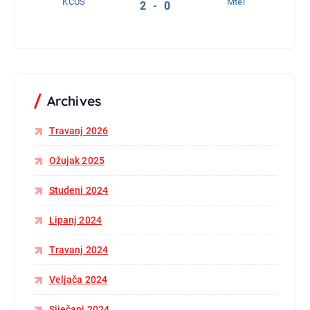
KCUS
Mtel
2 - 0
Archives
Travanj 2026
Ožujak 2025
Studeni 2024
Lipanj 2024
Travanj 2024
Veljača 2024
Siječanj 2024