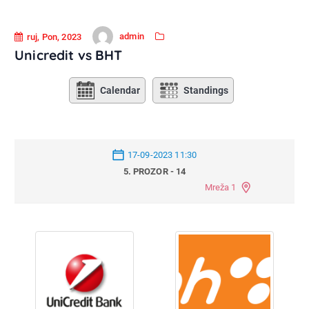
admin
ruj, Pon, 2023
Unicredit vs BHT
Calendar
Standings
17-09-2023 11:30
5. PROZOR - 14
Mreža 1