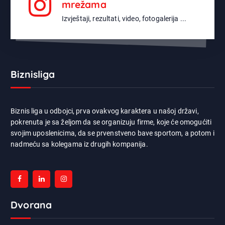
mrežama
Izvještaji, rezultati, video, fotogalerija ...
Biznisliga
Biznis liga u odbojci, prva ovakvog karaktera u našoj državi,
pokrenuta je sa željom da se organizuju firme, koje će omogućiti
svojim uposlenicima, da se prvenstveno bave sportom, a potom i
nadmeću sa kolegama iz drugih kompanija.
Dvorana