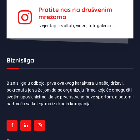
Pratite nas na drušvenim
mrežama
Izvještaji, rezultati, video, fotogalerija ...
Biznisliga
Biznis liga u odbojci, prva ovakvog karaktera u našoj državi,
pokrenuta je sa željom da se organizuju firme, koje će omogućiti
svojim uposlenicima, da se prvenstveno bave sportom, a potom i
nadmeću sa kolegama iz drugih kompanija.