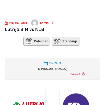
admin
velj, Sri, 2024
Lutrija BIH vs NLB
Calendar
Standings
24-03-03
1. PROZOR (III KOLO)
Mreža 4