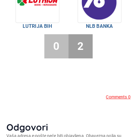
LUTRIJA BIH
NLB BANKA
0
2
Comments 0
Odgovori
Vaša adresa e-pošte neće biti objavljena.
Obavezna polja su