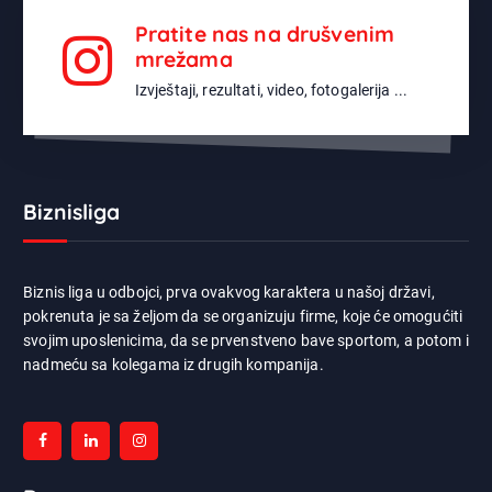
Pratite nas na drušvenim
mrežama
Izvještaji, rezultati, video, fotogalerija ...
Biznisliga
Biznis liga u odbojci, prva ovakvog karaktera u našoj državi,
pokrenuta je sa željom da se organizuju firme, koje će omogućiti
svojim uposlenicima, da se prvenstveno bave sportom, a potom i
nadmeću sa kolegama iz drugih kompanija.