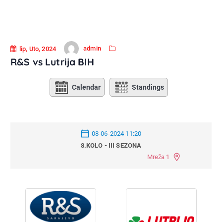
admin
lip, Uto, 2024
R&S vs Lutrija BIH
Calendar
Standings
08-06-2024 11:20
8.KOLO - III SEZONA
Mreža 1