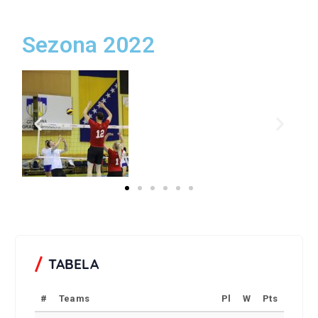
Sezona 2022
TABELA
#
Teams
Pl
W
Pts