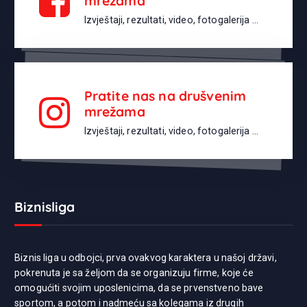
mrežama
Izvještaji, rezultati, video, fotogalerija ...
Pratite nas na drušvenim
mrežama
Izvještaji, rezultati, video, fotogalerija ...
Biznisliga
Biznis liga u odbojci, prva ovakvog karaktera u našoj državi,
pokrenuta je sa željom da se organizuju firme, koje će
omogućiti svojim uposlenicima, da se prvenstveno bave
sportom, a potom i nadmeću sa kolegama iz drugih