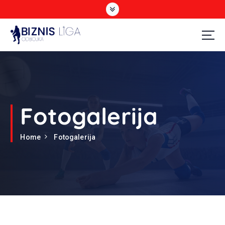
Odbojka
Fotogalerija
Home
Fotogalerija