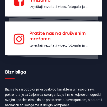
Izvještaji, rezultati, video, fotogalerija ...
Pratite nas na drušvenim
mrežama
Izvještaji, rezultati, video, fotogalerija ...
Biznisliga
Biznis liga u odbojci, prva ovakvog karaktera u našoj državi,
pokrenuta je sa željom da se organizuju firme, koje će omogućiti
svojim uposlenicima, da se prvenstveno bave sportom, a potom i
nadmeću sa kolegama iz drugih kompanija.