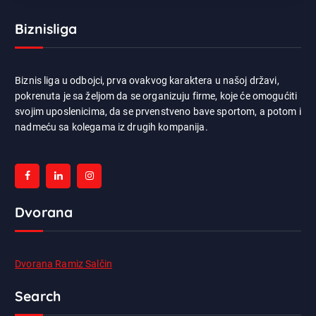
Biznisliga
Biznis liga u odbojci, prva ovakvog karaktera u našoj državi,
pokrenuta je sa željom da se organizuju firme, koje će omogućiti
svojim uposlenicima, da se prvenstveno bave sportom, a potom i
nadmeću sa kolegama iz drugih kompanija.
Dvorana
Dvorana Ramiz Salčin
Search