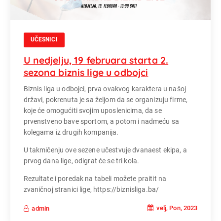
UČESNICI
U nedjelju, 19 februara starta 2.
sezona biznis lige u odbojci
Biznis liga u odbojci, prva ovakvog karaktera u našoj
državi, pokrenuta je sa željom da se organizuju firme,
koje će omogućiti svojim uposlenicima, da se
prvenstveno bave sportom, a potom i nadmeću sa
kolegama iz drugih kompanija.
U takmičenju ove sezene učestvuje dvanaest ekipa, a
prvog dana lige, odigrat će se tri kola.
Rezultate i poredak na tabeli možete praitit na
zvaničnoj stranici lige, https://biznisliga.ba/
velj, Pon, 2023
admin