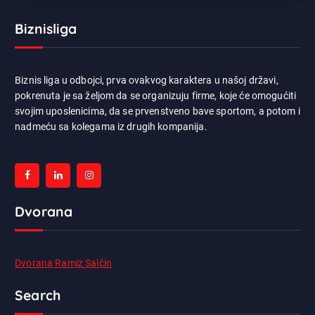
Biznisliga
Biznis liga u odbojci, prva ovakvog karaktera u našoj državi,
pokrenuta je sa željom da se organizuju firme, koje će omogućiti
svojim uposlenicima, da se prvenstveno bave sportom, a potom i
nadmeću sa kolegama iz drugih kompanija.
Dvorana
Dvorana Ramiz Salčin
Search