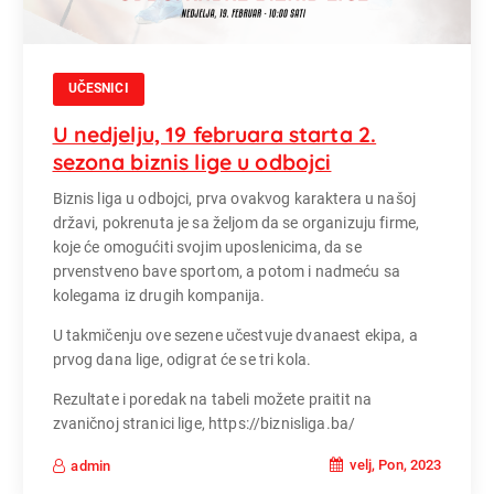
UČESNICI
U nedjelju, 19 februara starta 2.
sezona biznis lige u odbojci
Biznis liga u odbojci, prva ovakvog karaktera u našoj
državi, pokrenuta je sa željom da se organizuju firme,
koje će omogućiti svojim uposlenicima, da se
prvenstveno bave sportom, a potom i nadmeću sa
kolegama iz drugih kompanija.
U takmičenju ove sezene učestvuje dvanaest ekipa, a
prvog dana lige, odigrat će se tri kola.
Rezultate i poredak na tabeli možete praitit na
zvaničnoj stranici lige, https://biznisliga.ba/
velj, Pon, 2023
admin