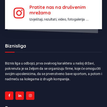
Pratite nas na drušvenim
mrežama
Izvještaji, rezultati, video, fotogalerija ...
Biznisliga
Biznis liga u odbojci, prva ovakvog karaktera u našoj državi,
pokrenuta je sa željom da se organizuju firme, koje će omogućiti
svojim uposlenicima, da se prvenstveno bave sportom, a potom i
nadmeću sa kolegama iz drugih kompanija.