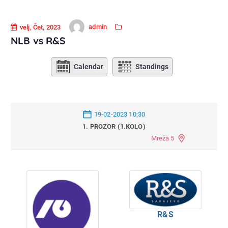
admin
velj, Čet, 2023
NLB vs R&S
Calendar
Standings
19-02-2023 10:30
1. PROZOR (1.KOLO)
Mreža 5
R&S