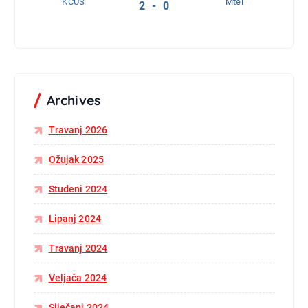
KCUS
Mtel
2 - 0
Archives
Travanj 2026
Ožujak 2025
Studeni 2024
Lipanj 2024
Travanj 2024
Veljača 2024
Siječanj 2024