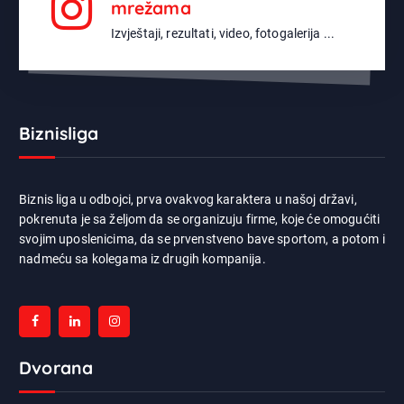
mrežama
Izvještaji, rezultati, video, fotogalerija ...
Biznisliga
Biznis liga u odbojci, prva ovakvog karaktera u našoj državi,
pokrenuta je sa željom da se organizuju firme, koje će omogućiti
svojim uposlenicima, da se prvenstveno bave sportom, a potom i
nadmeću sa kolegama iz drugih kompanija.
Dvorana