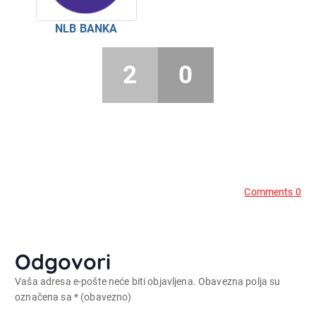
NLB BANKA
2
0
Comments 0
Odgovori
Vaša adresa e-pošte neće biti objavljena.
Obavezna polja su
označena sa
* (obavezno)