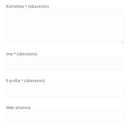
Komentar
* (obavezno)
Ime
* (obavezno)
E-pošta
* (obavezno)
Web-stranica