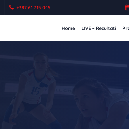
a
+387 61 715 045
Home
LIVE – Rezultati
Pro