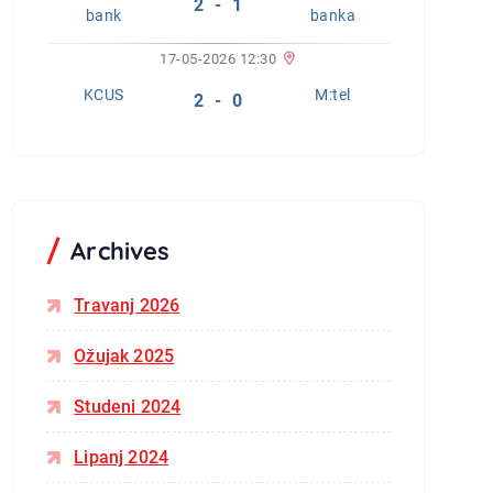
2 - 1
bank
banka
17-05-2026 12:30
KCUS
M:tel
2 - 0
Archives
Travanj 2026
Ožujak 2025
Studeni 2024
Lipanj 2024