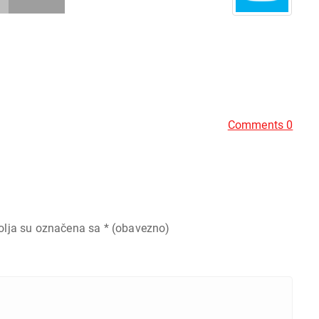
Comments 0
olja su označena sa
* (obavezno)