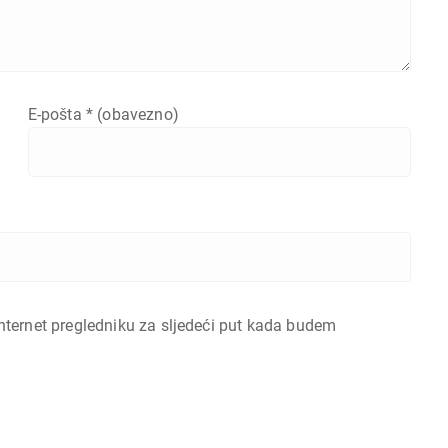
E-pošta
* (obavezno)
nternet pregledniku za sljedeći put kada budem