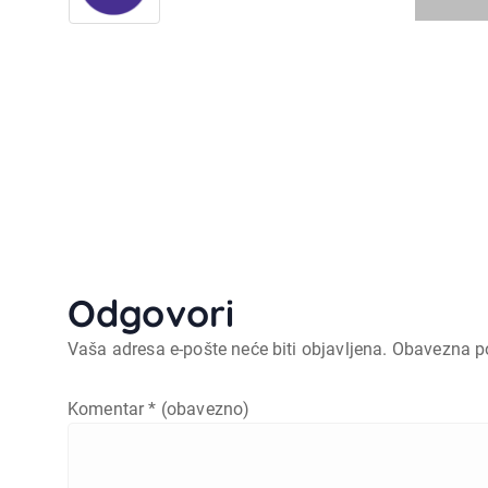
Odgovori
Vaša adresa e-pošte neće biti objavljena.
Obavezna p
Komentar
* (obavezno)