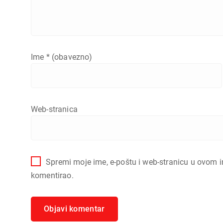
Ime
* (obavezno)
Web-stranica
Spremi moje ime, e-poštu i web-stranicu u ovom i
komentirao.