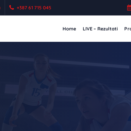
a
+387 61 715 045
Home
LIVE – Rezultati
Pro