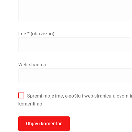
Ime
* (obavezno)
Web-stranica
Spremi moje ime, e-poštu i web-stranicu u ovom i
komentirao.