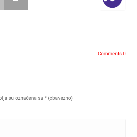
Comments 0
olja su označena sa
* (obavezno)