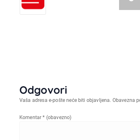
Odgovori
Vaša adresa e-pošte neće biti objavljena.
Obavezna p
Komentar
* (obavezno)