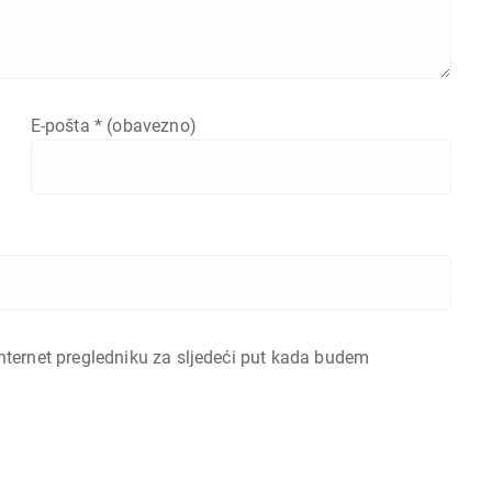
E-pošta
* (obavezno)
nternet pregledniku za sljedeći put kada budem