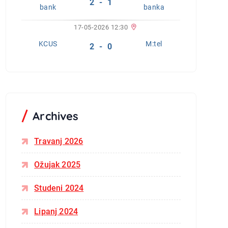
2 - 1
bank
banka
17-05-2026 12:30
KCUS
M:tel
2 - 0
Archives
Travanj 2026
Ožujak 2025
Studeni 2024
Lipanj 2024