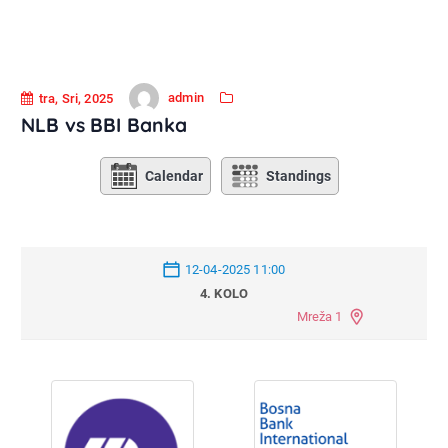
admin
tra, Sri, 2025
NLB vs BBI Banka
Calendar
Standings
12-04-2025 11:00
4. KOLO
Mreža 1