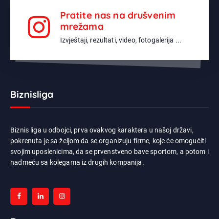
Pratite nas na drušvenim
mrežama
Izvještaji, rezultati, video, fotogalerija ...
Biznisliga
Biznis liga u odbojci, prva ovakvog karaktera u našoj državi,
pokrenuta je sa željom da se organizuju firme, koje će omogućiti
svojim uposlenicima, da se prvenstveno bave sportom, a potom i
nadmeću sa kolegama iz drugih kompanija.