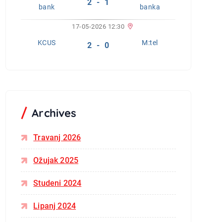
2 - 1
bank
banka
17-05-2026 12:30
KCUS
M:tel
2 - 0
Archives
Travanj 2026
Ožujak 2025
Studeni 2024
Lipanj 2024