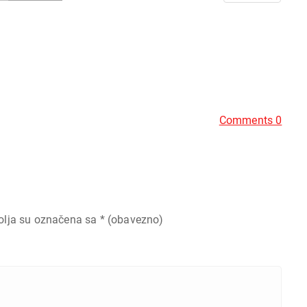
Comments 0
olja su označena sa
* (obavezno)