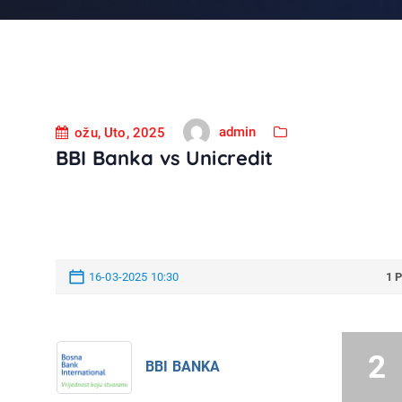
admin
ožu, Uto, 2025
BBI Banka vs Unicredit
16-03-2025 10:30
1 
2
BBI BANKA