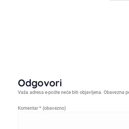
Odgovori
Vaša adresa e-pošte neće biti objavljena.
Obavezna p
Komentar
* (obavezno)