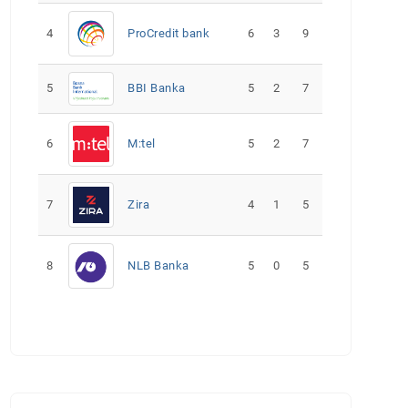
4
ProCredit bank
6
3
9
5
5
2
7
BBI Banka
6
M:tel
5
2
7
7
Zira
4
1
5
8
NLB Banka
5
0
5