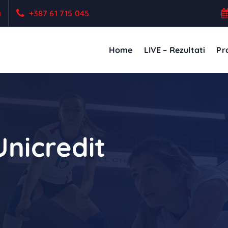
a
+387 61 715 045
Home
LIVE – Rezultati
Pro
nicredit