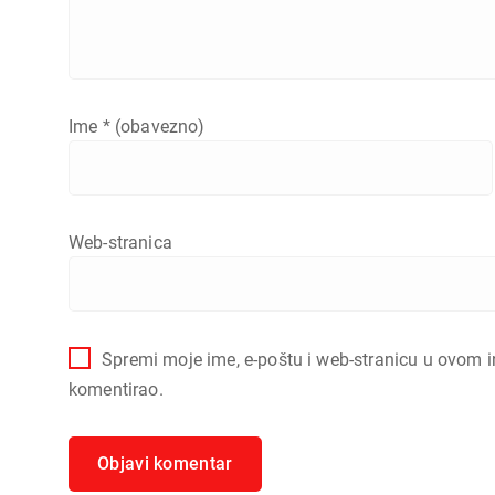
Ime
* (obavezno)
Web-stranica
Spremi moje ime, e-poštu i web-stranicu u ovom i
komentirao.