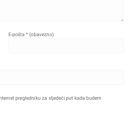
E-pošta
* (obavezno)
nternet pregledniku za sljedeći put kada budem