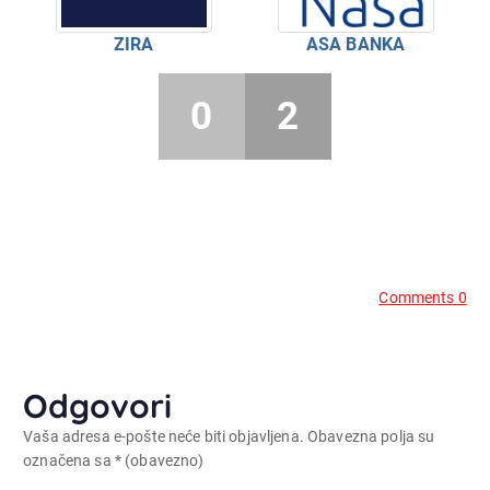
ZIRA
ASA BANKA
0
2
Comments 0
Odgovori
Vaša adresa e-pošte neće biti objavljena.
Obavezna polja su
označena sa
* (obavezno)