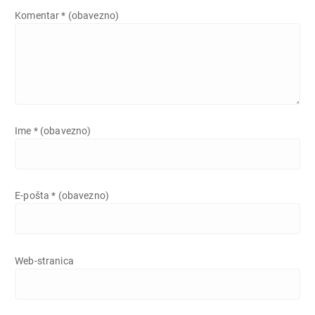
Komentar
* (obavezno)
Ime
* (obavezno)
E-pošta
* (obavezno)
Web-stranica