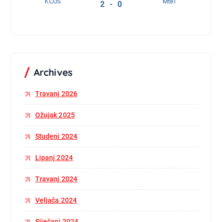
KCUS
Mtel
2 - 0
Archives
Travanj 2026
Ožujak 2025
Studeni 2024
Lipanj 2024
Travanj 2024
Veljača 2024
Siječanj 2024