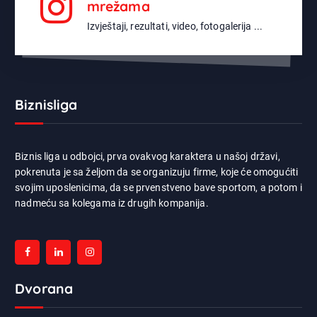
mrežama
Izvještaji, rezultati, video, fotogalerija ...
Biznisliga
Biznis liga u odbojci, prva ovakvog karaktera u našoj državi,
pokrenuta je sa željom da se organizuju firme, koje će omogućiti
svojim uposlenicima, da se prvenstveno bave sportom, a potom i
nadmeću sa kolegama iz drugih kompanija.
Dvorana