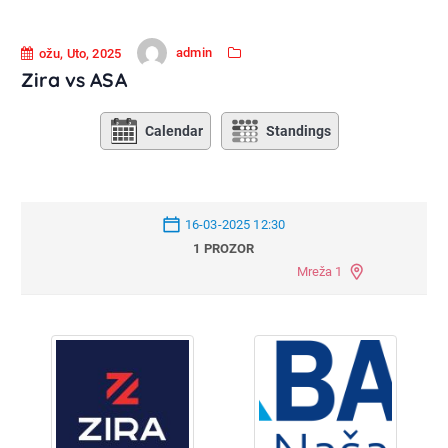
admin
ožu, Uto, 2025
Zira vs ASA
Calendar
Standings
16-03-2025 12:30
1 PROZOR
Mreža 1