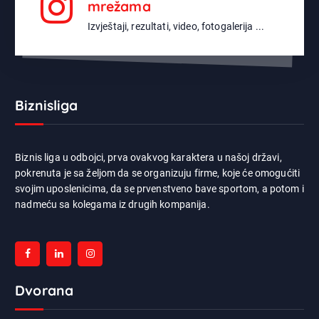
mrežama
Izvještaji, rezultati, video, fotogalerija ...
Biznisliga
Biznis liga u odbojci, prva ovakvog karaktera u našoj državi,
pokrenuta je sa željom da se organizuju firme, koje će omogućiti
svojim uposlenicima, da se prvenstveno bave sportom, a potom i
nadmeću sa kolegama iz drugih kompanija.
Dvorana