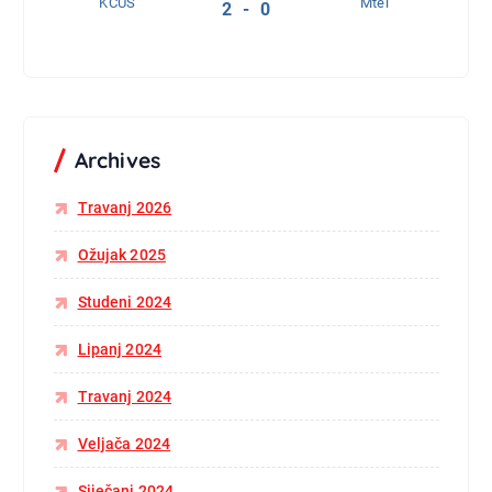
KCUS
Mtel
2 - 0
Archives
Travanj 2026
Ožujak 2025
Studeni 2024
Lipanj 2024
Travanj 2024
Veljača 2024
Siječanj 2024