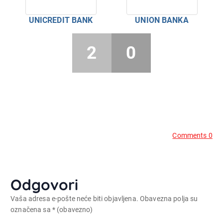
UNICREDIT BANK
UNION BANKA
2
0
Comments 0
Odgovori
Vaša adresa e-pošte neće biti objavljena.
Obavezna polja su
označena sa
* (obavezno)