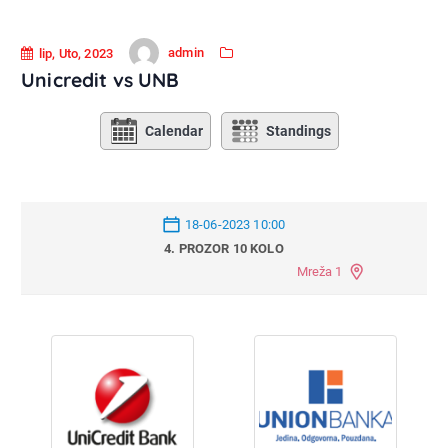
admin
lip, Uto, 2023
Unicredit vs UNB
Calendar
Standings
18-06-2023 10:00
4. PROZOR 10 KOLO
Mreža 1