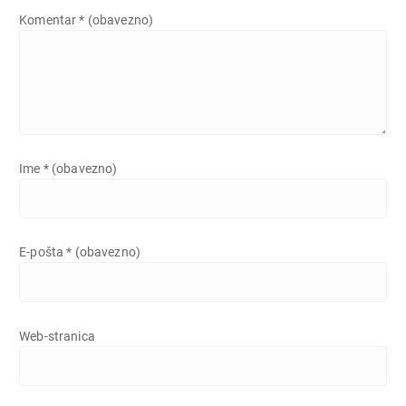
Komentar
* (obavezno)
Ime
* (obavezno)
E-pošta
* (obavezno)
Web-stranica