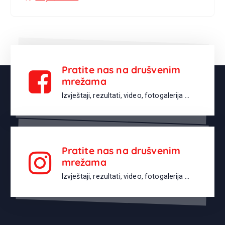
Pratite nas na drušvenim
mrežama
Izvještaji, rezultati, video, fotogalerija ...
Pratite nas na drušvenim
mrežama
Izvještaji, rezultati, video, fotogalerija ...