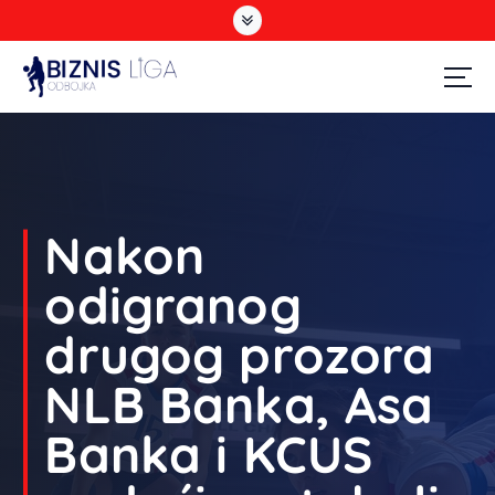
Odbojka
Nakon
odigranog
drugog prozora
NLB Banka, Asa
Banka i KCUS