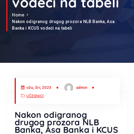
vodeći na tabeli
Home
Nakon odigranog drugog prozora NLB Banka, Asa
Banka i KCUS vodeći na tabeli
ožu, Sri, 2023
admin
UČESNICI
Nakon odigranog
drugog prozora NLB
Banka, Asa Banka i KCUS