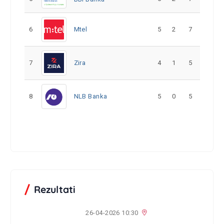
6
Mtel
5
2
7
7
Zira
4
1
5
8
NLB Banka
5
0
5
Rezultati
26-04-2026 10:30