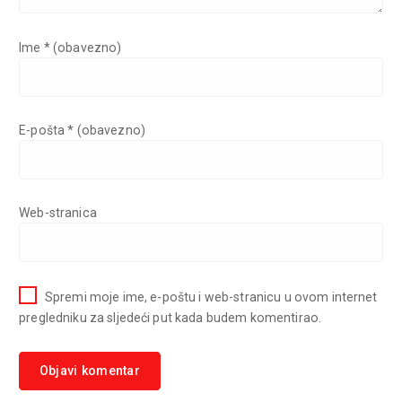
Ime
* (obavezno)
E-pošta
* (obavezno)
Web-stranica
Spremi moje ime, e-poštu i web-stranicu u ovom internet
pregledniku za sljedeći put kada budem komentirao.