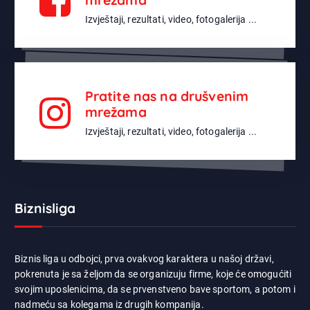
Izvještaji, rezultati, video, fotogalerija ...
Pratite nas na drušvenim
mrežama
Izvještaji, rezultati, video, fotogalerija ...
Biznisliga
Biznis liga u odbojci, prva ovakvog karaktera u našoj državi,
pokrenuta je sa željom da se organizuju firme, koje će omogućiti
svojim uposlenicima, da se prvenstveno bave sportom, a potom i
nadmeću sa kolegama iz drugih kompanija.