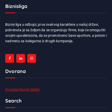
Biznisliga
Biznis liga u odbojci, prva ovakvog karaktera u našoj državi,
pokrenuta je sa željom da se organizuju firme, koje će omogućiti
svojim uposlenicima, da se prvenstveno bave sportom, a potom i
nadmeću sa kolegama iz drugih kompanija.
Dvorana
Dvorana Ramiz Salčin
Search